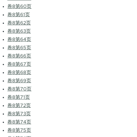
卷8第60页
卷8第61页
卷8第62页
卷8第63页
卷8第64页
卷8第65页
卷8第66页
卷8第67页
卷8第68页
卷8第69页
卷8第70页
卷8第71页
卷8第72页
卷8第73页
卷8第74页
卷8第75页