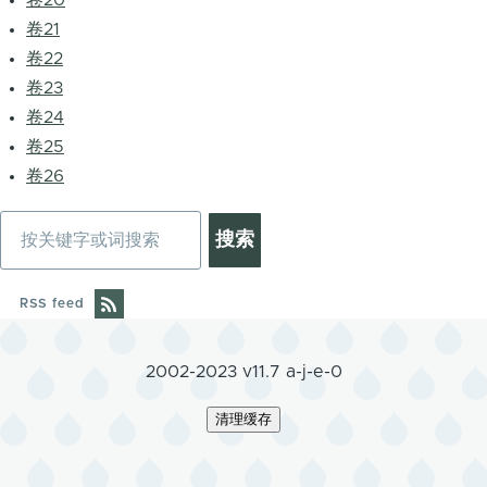
卷20
卷21
卷22
卷23
卷24
卷25
卷26
搜
索
RSS feed
2002-2023 v11.7 a-j-e-0