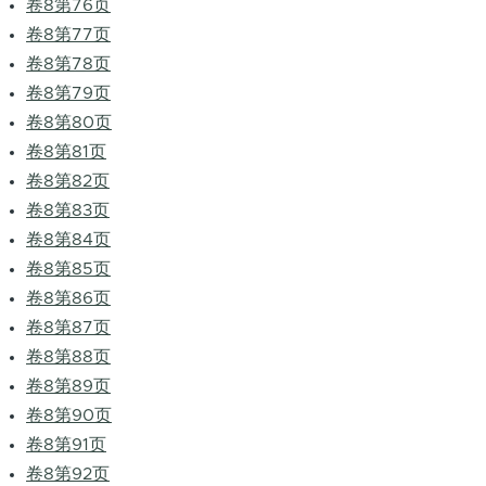
卷8第76页
卷8第77页
卷8第78页
卷8第79页
卷8第80页
卷8第81页
卷8第82页
卷8第83页
卷8第84页
卷8第85页
卷8第86页
卷8第87页
卷8第88页
卷8第89页
卷8第90页
卷8第91页
卷8第92页