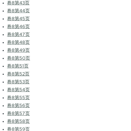
卷8第43页
卷8第44页
卷8第45页
卷8第46页
卷8第47页
卷8第48页
卷8第49页
卷8第50页
卷8第51页
卷8第52页
卷8第53页
卷8第54页
卷8第55页
卷8第56页
卷8第57页
卷8第58页
卷8第59页