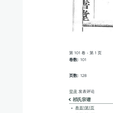
第 101 卷 - 第 1 页
卷数
101
页数
128
登录
发表评论
祁氏宗谱
书
卷首1第1页