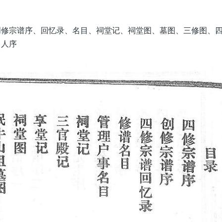
创修宗谱序、回忆录、名目、祠堂记、祠堂图、墓图、三修图、
名人序