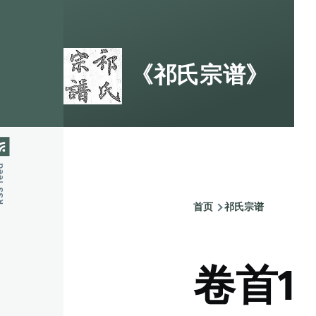
跳转到主要内容
《祁氏宗谱》
feed
首页
祁氏宗谱
面
包
卷首1
屑