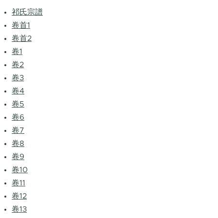
祁氏宗譜
卷首1
卷首2
卷1
卷2
卷3
卷4
卷5
卷6
卷7
卷8
卷9
卷10
卷11
卷12
卷13