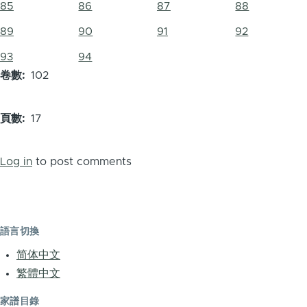
85
86
87
88
89
90
91
92
93
94
卷數
102
頁數
17
Log in
to post comments
語言切換
简体中文
繁體中文
家譜目錄