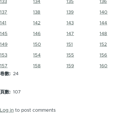
133
134
135
136
137
138
139
140
141
142
143
144
145
146
147
148
149
150
151
152
153
154
155
156
157
158
159
160
卷數
24
頁數
107
Log in
to post comments