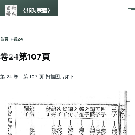
Skip to main content
《祁氏宗譜》
選
單
首頁
卷24
Breadcrumb
卷24第107頁
第 24 卷 - 第 107 页 扫描图片如下：