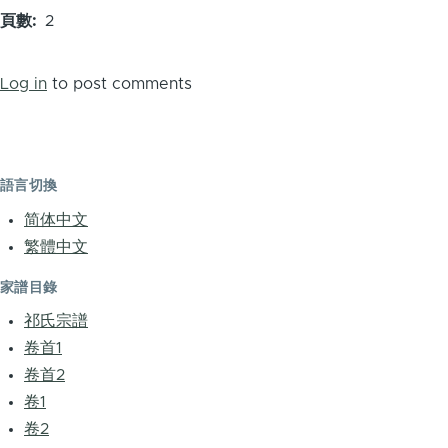
頁數
2
Log in
to post comments
語言切換
简体中文
繁體中文
家譜目錄
祁氏宗譜
卷首1
卷首2
卷1
卷2