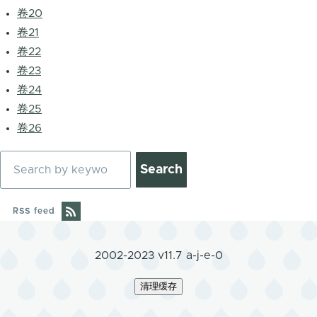
卷20
卷21
卷22
卷23
卷24
卷25
卷26
Search
RSS feed
2002-2023 v11.7 a-j-e-0