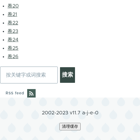
卷20
卷21
卷22
卷23
卷24
卷25
卷26
搜
索
RSS feed
2002-2023 v11.7 a-j-e-0