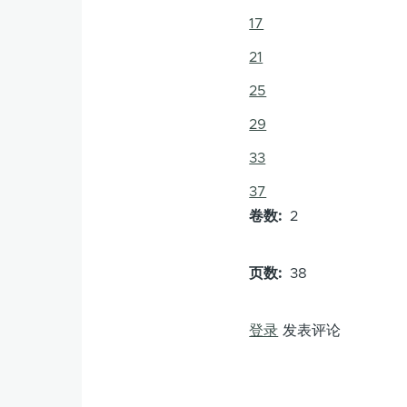
17
21
25
29
33
37
卷数
2
页数
38
登录
发表评论