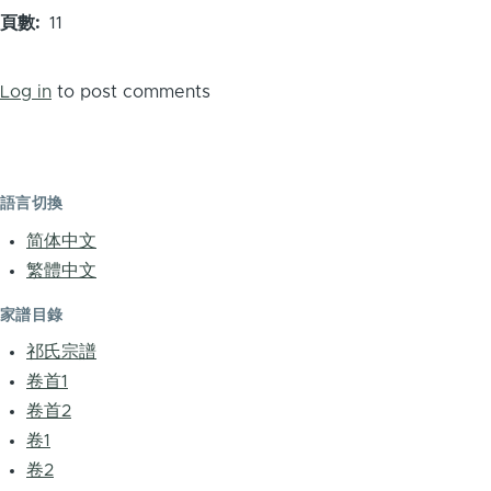
頁數
11
Log in
to post comments
語言切換
简体中文
繁體中文
家譜目錄
祁氏宗譜
卷首1
卷首2
卷1
卷2