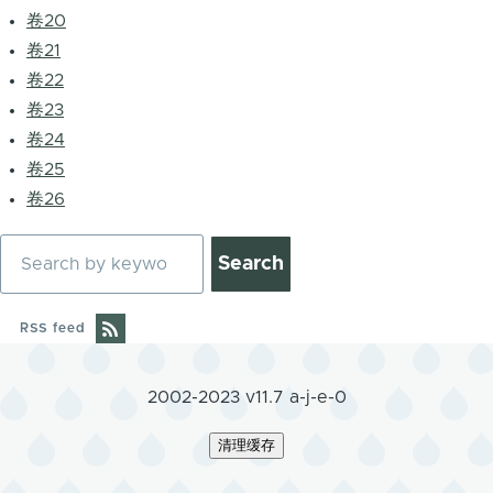
卷20
卷21
卷22
卷23
卷24
卷25
卷26
Search
RSS feed
2002-2023 v11.7 a-j-e-0