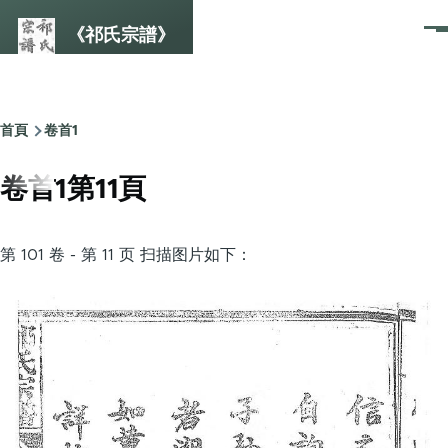
Skip to main content
《祁氏宗譜》
選
單
首頁
卷首1
Breadcrumb
卷首1第11頁
第 101 卷 - 第 11 页 扫描图片如下：