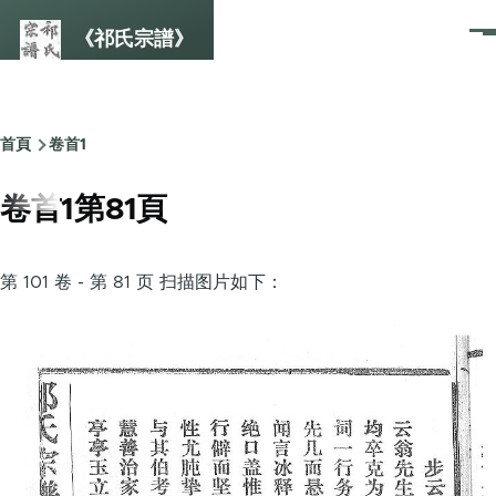
Skip to main content
《祁氏宗譜》
選
單
首頁
卷首1
Breadcrumb
卷首1第81頁
第 101 卷 - 第 81 页 扫描图片如下：