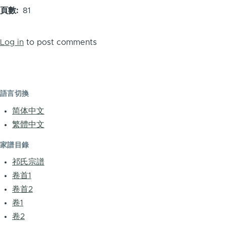
頁數
81
Log in
to post comments
語言切換
简体中文
繁體中文
家譜目錄
祁氏宗譜
卷首1
卷首2
卷1
卷2