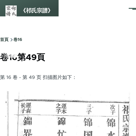
Skip to main content
《祁氏宗譜》
選
單
首頁
卷16
Breadcrumb
卷16第49頁
第 16 卷 - 第 49 页 扫描图片如下：