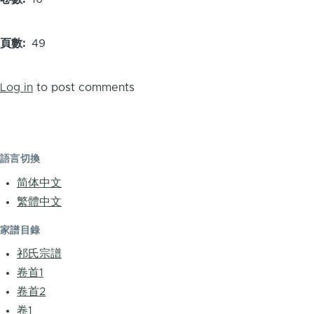
頁數
49
Log in
to post comments
語言切換
简体中文
繁體中文
家譜目錄
祁氏宗譜
卷首1
卷首2
卷1