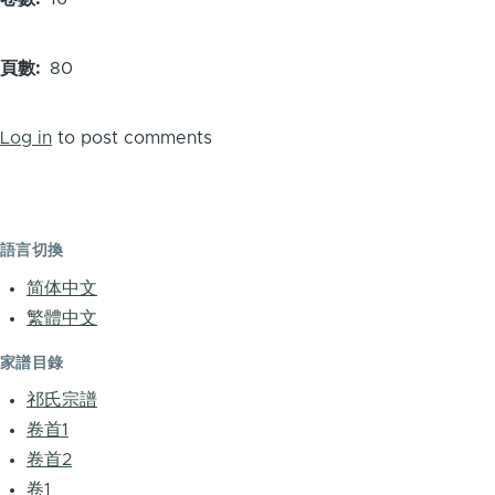
頁數
80
Log in
to post comments
語言切換
简体中文
繁體中文
家譜目錄
祁氏宗譜
卷首1
卷首2
卷1