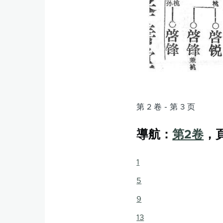
第 2 卷 - 第 3 页
導航：
第2卷
，
1
5
9
13