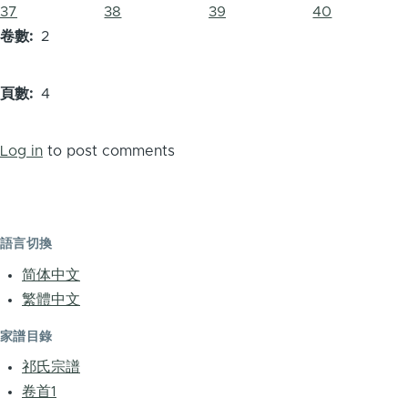
37
38
39
40
卷數
2
頁數
4
Log in
to post comments
語言切換
简体中文
繁體中文
家譜目錄
祁氏宗譜
卷首1