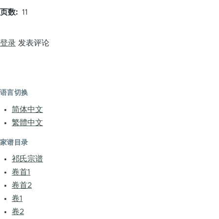
页数
11
登录
发表评论
语言切换
简体中文
繁體中文
家谱目录
祁氏宗谱
卷首1
卷首2
卷1
卷2