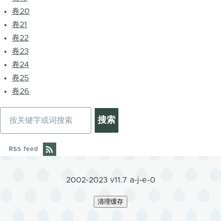
卷20
卷21
卷22
卷23
卷24
卷25
卷26
搜
索
RSS feed
2002-2023 v11.7 a-j-e-0