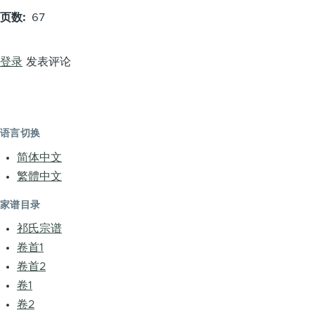
页数
67
登录
发表评论
语言切换
简体中文
繁體中文
家谱目录
祁氏宗谱
卷首1
卷首2
卷1
卷2