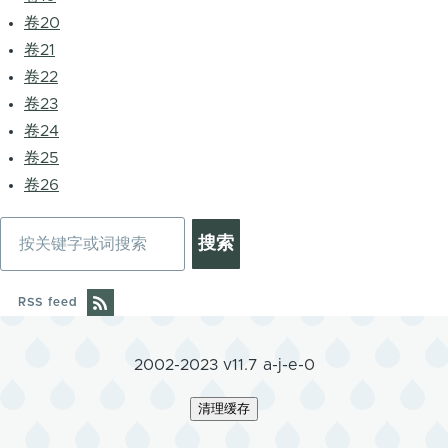
卷20
卷21
卷22
卷23
卷24
卷25
卷26
搜
索
RSS feed
2002-2023 v11.7 a-j-e-0