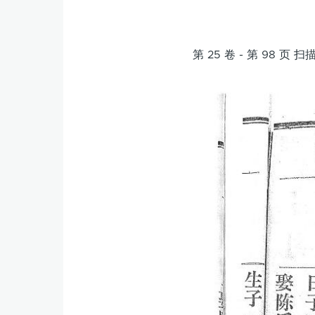
第 25 卷 - 第 98 页