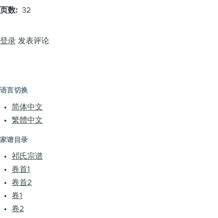
页数
32
登录
发表评论
语言切换
简体中文
繁體中文
家谱目录
祁氏宗谱
卷首1
卷首2
卷1
卷2