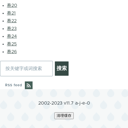
卷20
卷21
卷22
卷23
卷24
卷25
卷26
搜
索
RSS feed
2002-2023 v11.7 a-j-e-0