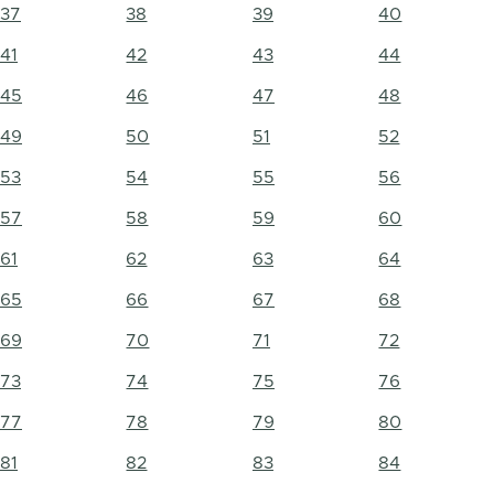
37
38
39
40
41
42
43
44
45
46
47
48
49
50
51
52
53
54
55
56
57
58
59
60
61
62
63
64
65
66
67
68
69
70
71
72
73
74
75
76
77
78
79
80
81
82
83
84