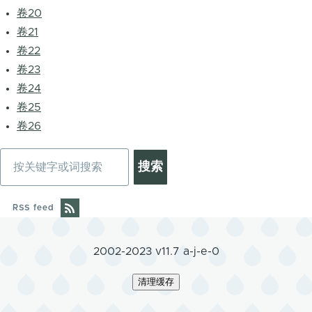
卷20
卷21
卷22
卷23
卷24
卷25
卷26
搜
索
RSS feed
2002-2023 v11.7 a-j-e-0