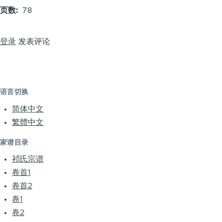
页数
78
登录
发表评论
语言切换
简体中文
繁體中文
家谱目录
祁氏宗谱
卷首1
卷首2
卷1
卷2