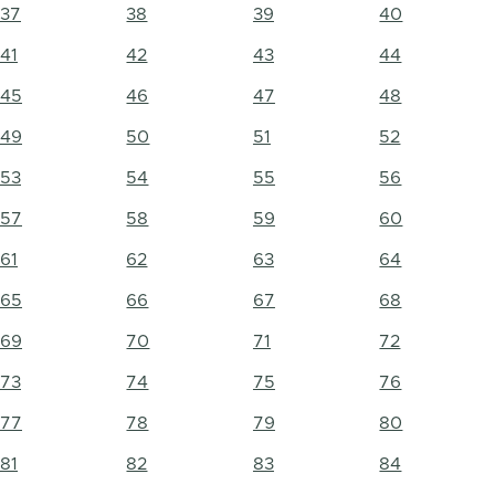
37
38
39
40
41
42
43
44
45
46
47
48
49
50
51
52
53
54
55
56
57
58
59
60
61
62
63
64
65
66
67
68
69
70
71
72
73
74
75
76
77
78
79
80
81
82
83
84