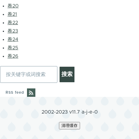
卷20
卷21
卷22
卷23
卷24
卷25
卷26
搜
索
RSS feed
2002-2023 v11.7 a-j-e-0