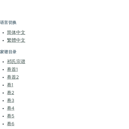
语言切换
简体中文
繁體中文
家谱目录
祁氏宗谱
卷首1
卷首2
卷1
卷2
卷3
卷4
卷5
卷6