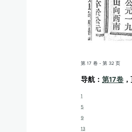
第 17 卷 - 第 32 页
导航：
第17卷
，
1
5
9
13