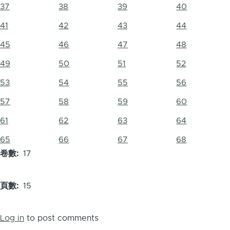
37
38
39
40
41
42
43
44
45
46
47
48
49
50
51
52
53
54
55
56
57
58
59
60
61
62
63
64
65
66
67
68
卷數
17
頁數
15
Log in
to post comments