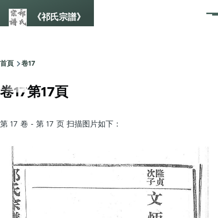
Skip to main content
《祁氏宗譜》
選
單
首頁
卷17
Breadcrumb
卷17第17頁
第 17 卷 - 第 17 页 扫描图片如下：