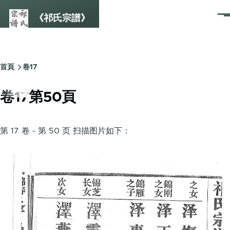
Skip to main content
《祁氏宗譜》
選
單
首頁
卷17
Breadcrumb
卷17第50頁
第 17 卷 - 第 50 页 扫描图片如下：