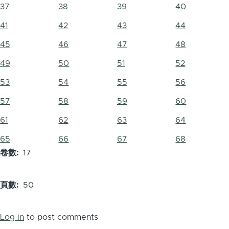
37
38
39
40
41
42
43
44
45
46
47
48
49
50
51
52
53
54
55
56
57
58
59
60
61
62
63
64
65
66
67
68
卷數
17
頁數
50
Log in
to post comments