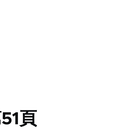
mb
51頁