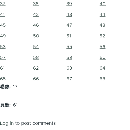
37
38
39
40
41
42
43
44
45
46
47
48
49
50
51
52
53
54
55
56
57
58
59
60
61
62
63
64
65
66
67
68
卷數
17
頁數
61
Log in
to post comments