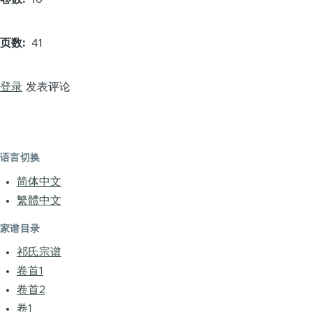
页数
41
登录
发表评论
语言切换
简体中文
繁體中文
家谱目录
祁氏宗谱
卷首1
卷首2
卷1