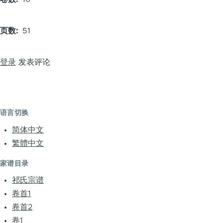
页数
51
登录
发表评论
语言切换
简体中文
繁體中文
家谱目录
祁氏宗谱
卷首1
卷首2
卷1