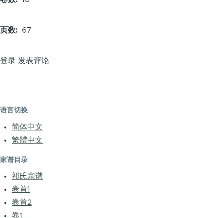
页数
67
登录
发表评论
语言切换
简体中文
繁體中文
家谱目录
祁氏宗谱
卷首1
卷首2
卷1