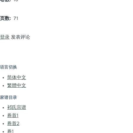
页数
71
登录
发表评论
语言切换
简体中文
繁體中文
家谱目录
祁氏宗谱
卷首1
卷首2
卷1