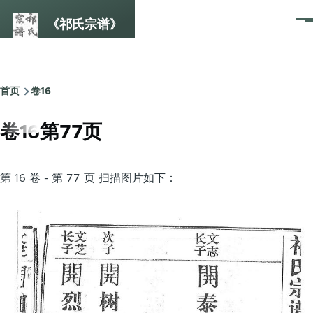
跳转到主要内容
《祁氏宗谱》
菜
单
首页
卷16
面
包
卷16第77页
屑
第 16 卷 - 第 77 页 扫描图片如下：