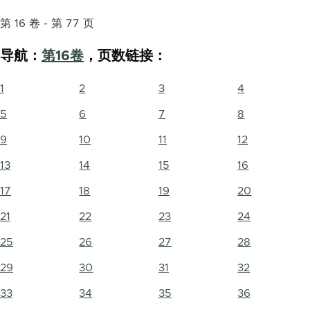
第 16 卷 - 第 77 页
导航：
第16卷
，页数链接：
1
2
3
4
5
6
7
8
9
10
11
12
13
14
15
16
17
18
19
20
21
22
23
24
25
26
27
28
29
30
31
32
33
34
35
36