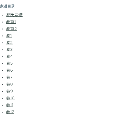
家谱目录
祁氏宗谱
卷首1
卷首2
卷1
卷2
卷3
卷4
卷5
卷6
卷7
卷8
卷9
卷10
卷11
卷12