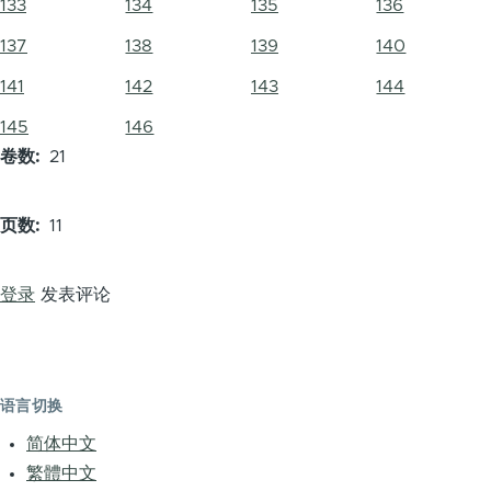
133
134
135
136
137
138
139
140
141
142
143
144
145
146
卷数
21
页数
11
登录
发表评论
语言切换
简体中文
繁體中文