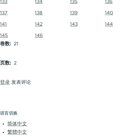
133
134
135
136
137
138
139
140
141
142
143
144
145
146
卷数
21
页数
2
登录
发表评论
语言切换
简体中文
繁體中文