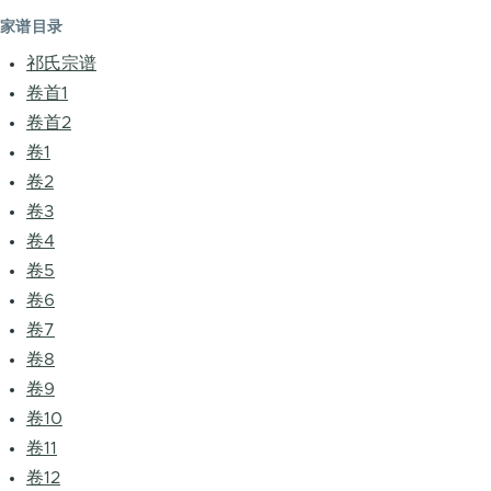
家谱目录
祁氏宗谱
卷首1
卷首2
卷1
卷2
卷3
卷4
卷5
卷6
卷7
卷8
卷9
卷10
卷11
卷12