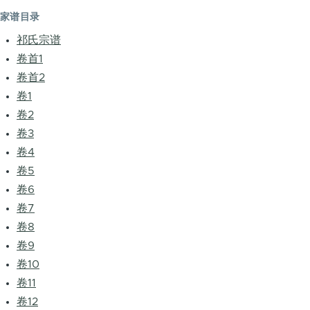
家谱目录
祁氏宗谱
卷首1
卷首2
卷1
卷2
卷3
卷4
卷5
卷6
卷7
卷8
卷9
卷10
卷11
卷12