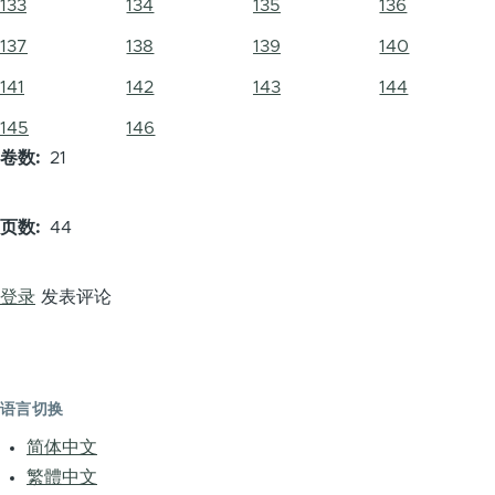
133
134
135
136
137
138
139
140
141
142
143
144
145
146
卷数
21
页数
44
登录
发表评论
语言切换
简体中文
繁體中文