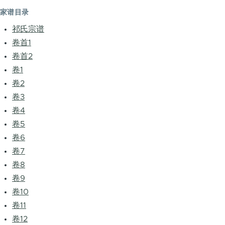
家谱目录
祁氏宗谱
卷首1
卷首2
卷1
卷2
卷3
卷4
卷5
卷6
卷7
卷8
卷9
卷10
卷11
卷12