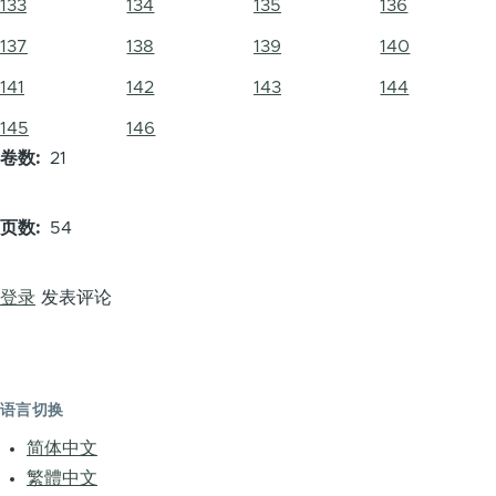
133
134
135
136
137
138
139
140
141
142
143
144
145
146
卷数
21
页数
54
登录
发表评论
语言切换
简体中文
繁體中文