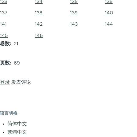
133
134
135
136
137
138
139
140
141
142
143
144
145
146
卷数
21
页数
69
登录
发表评论
语言切换
简体中文
繁體中文