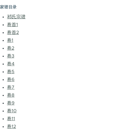
家谱目录
祁氏宗谱
卷首1
卷首2
卷1
卷2
卷3
卷4
卷5
卷6
卷7
卷8
卷9
卷10
卷11
卷12