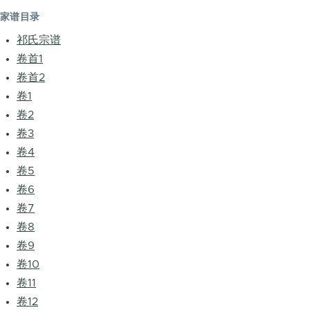
家谱目录
祁氏宗谱
卷首1
卷首2
卷1
卷2
卷3
卷4
卷5
卷6
卷7
卷8
卷9
卷10
卷11
卷12