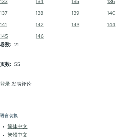
133
134
135
136
137
138
139
140
141
142
143
144
145
146
卷数
21
页数
55
登录
发表评论
语言切换
简体中文
繁體中文