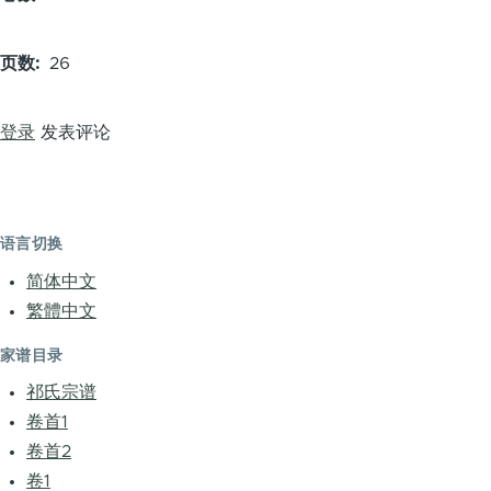
页数
26
登录
发表评论
语言切换
简体中文
繁體中文
家谱目录
祁氏宗谱
卷首1
卷首2
卷1