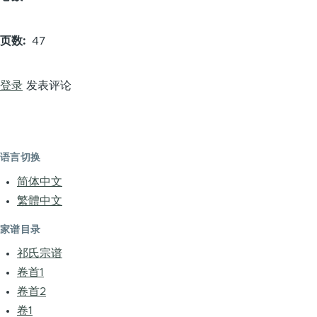
页数
47
登录
发表评论
语言切换
简体中文
繁體中文
家谱目录
祁氏宗谱
卷首1
卷首2
卷1