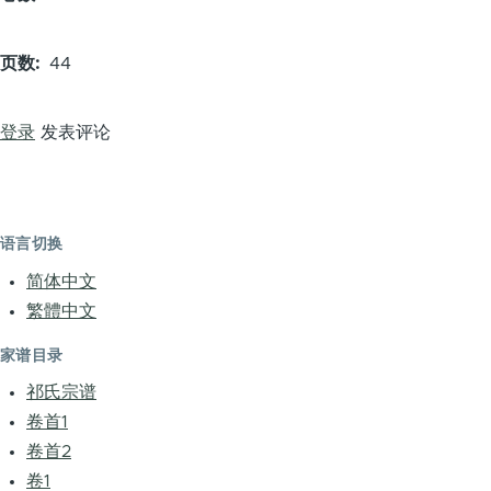
页数
44
登录
发表评论
语言切换
简体中文
繁體中文
家谱目录
祁氏宗谱
卷首1
卷首2
卷1