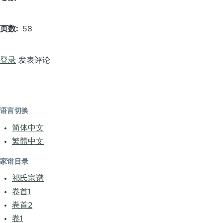
页数
58
登录
发表评论
语言切换
简体中文
繁體中文
家谱目录
祁氏宗谱
卷首1
卷首2
卷1