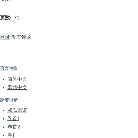
页数
72
登录
发表评论
语言切换
简体中文
繁體中文
家谱目录
祁氏宗谱
卷首1
卷首2
卷1