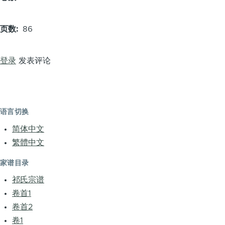
页数
86
登录
发表评论
语言切换
简体中文
繁體中文
家谱目录
祁氏宗谱
卷首1
卷首2
卷1