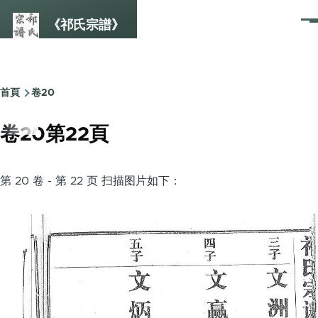
Skip to main content
《祁氏宗譜》
選
單
首頁
卷20
Breadcrumb
卷20第22頁
第 20 卷 - 第 22 页 扫描图片如下：