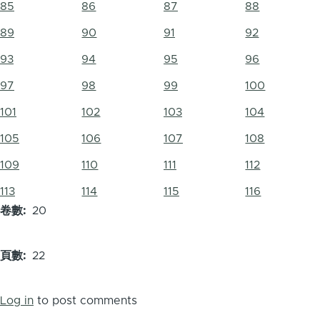
85
86
87
88
89
90
91
92
93
94
95
96
97
98
99
100
101
102
103
104
105
106
107
108
109
110
111
112
113
114
115
116
卷數
20
頁數
22
Log in
to post comments