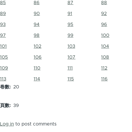
85
86
87
88
89
90
91
92
93
94
95
96
97
98
99
100
101
102
103
104
105
106
107
108
109
110
111
112
113
114
115
116
卷數
20
頁數
39
Log in
to post comments