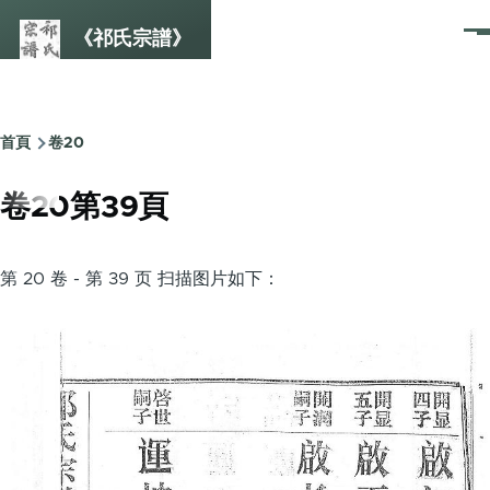
Skip to main content
《祁氏宗譜》
選
單
首頁
卷20
Breadcrumb
卷20第39頁
第 20 卷 - 第 39 页 扫描图片如下：