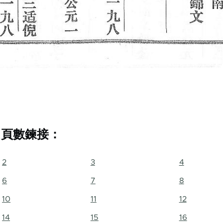
，頁數鍊接：
2
3
4
6
7
8
10
11
12
14
15
16