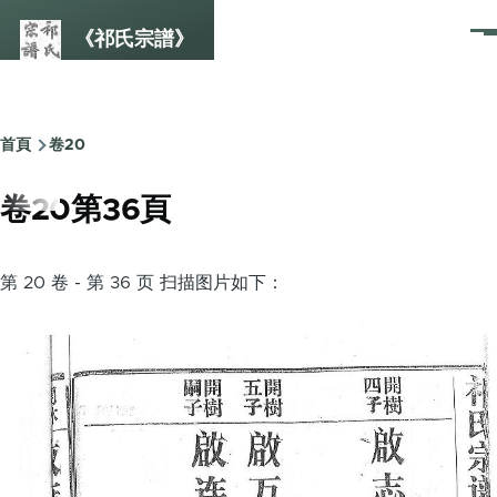
Skip to main content
《祁氏宗譜》
選
單
首頁
卷20
Breadcrumb
卷20第36頁
第 20 卷 - 第 36 页 扫描图片如下：