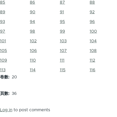
85
86
87
88
89
90
91
92
93
94
95
96
97
98
99
100
101
102
103
104
105
106
107
108
109
110
111
112
113
114
115
116
卷數
20
頁數
36
Log in
to post comments