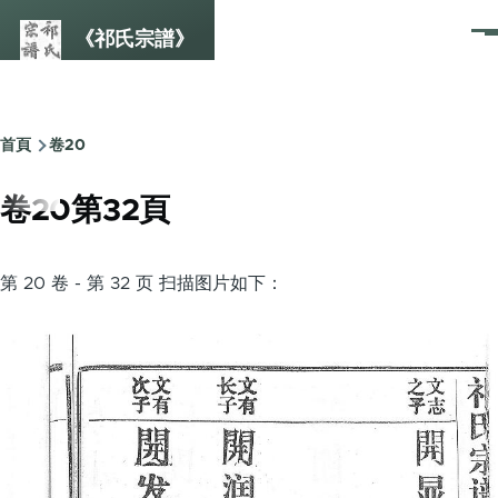
Skip to main content
《祁氏宗譜》
選
單
首頁
卷20
Breadcrumb
卷20第32頁
第 20 卷 - 第 32 页 扫描图片如下：