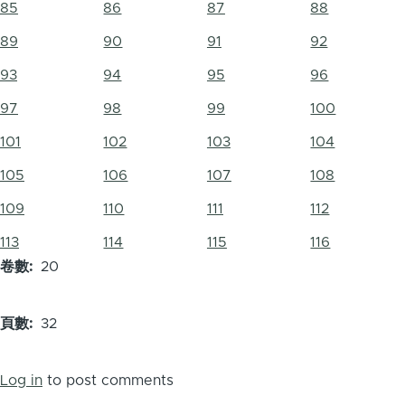
85
86
87
88
89
90
91
92
93
94
95
96
97
98
99
100
101
102
103
104
105
106
107
108
109
110
111
112
113
114
115
116
卷數
20
頁數
32
Log in
to post comments