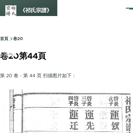
Skip to main content
《祁氏宗譜》
選
單
首頁
卷20
Breadcrumb
卷20第44頁
第 20 卷 - 第 44 页 扫描图片如下：