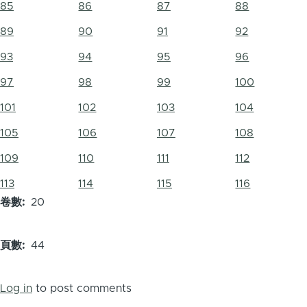
85
86
87
88
89
90
91
92
93
94
95
96
97
98
99
100
101
102
103
104
105
106
107
108
109
110
111
112
113
114
115
116
卷數
20
頁數
44
Log in
to post comments