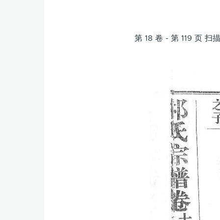
第 18 卷 - 第 119 页